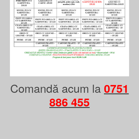
Comandă acum la
0751
886 455