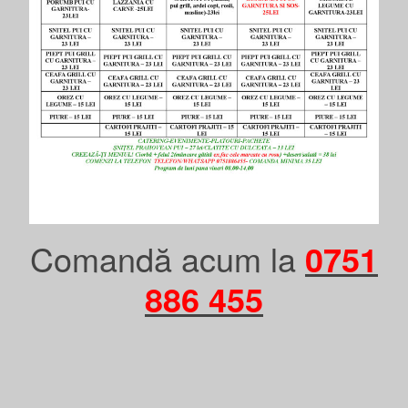
Comandă acum la
0751
886 455