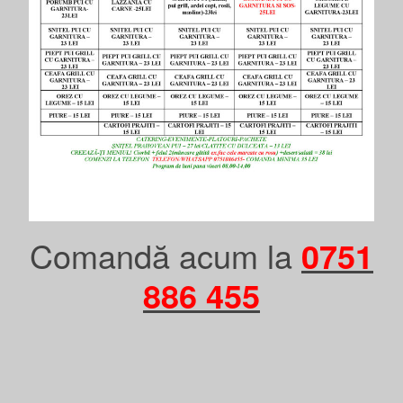
Comandă acum la
0751
886 455