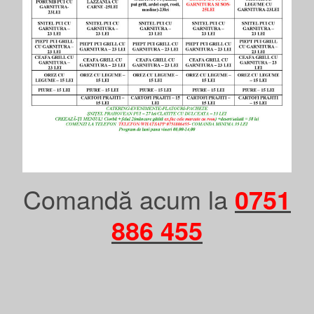
Comandă acum la
0751
886 455