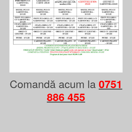
Comandă acum la
0751
886 455