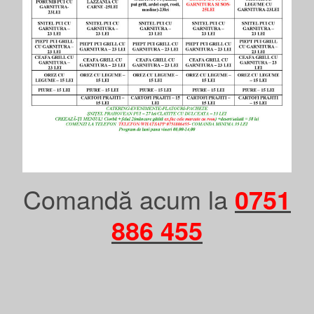
Comandă acum la
0751
886 455