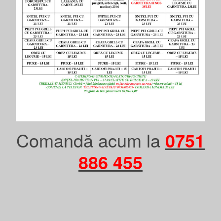
Comandă acum la
0751
886 455