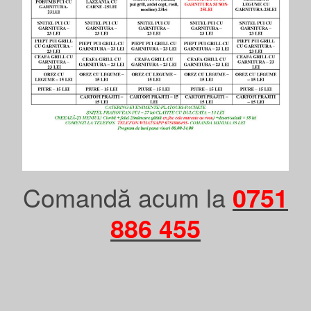
Comandă acum la
0751
886 455