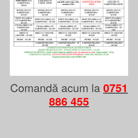
Comandă acum la
0751
886 455